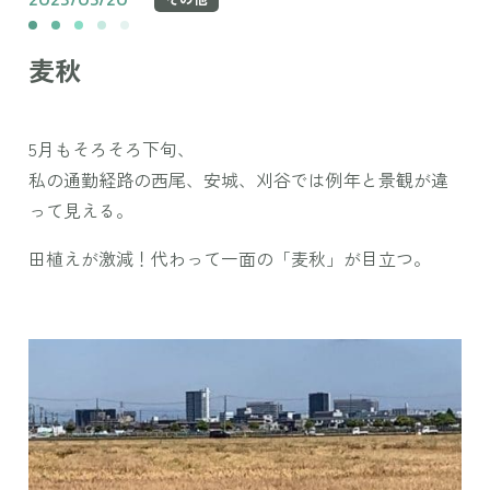
麦秋
5月もそろそろ下旬、
私の通勤経路の西尾、安城、刈谷では例年と景観が違
って見える。
田植えが激減！代わって一面の「麦秋」が目立つ。