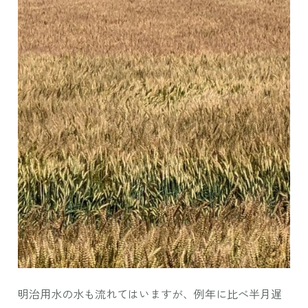
明治用水の水も流れてはいますが、例年に比べ半月遅