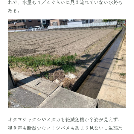
れで、水量も１／４ぐらいに見え流れていない水路も
ある。
オタマジャクシやメダカも絶滅危機か？姿が見えず、
鳴き声も断然少ない！ツバメもあまり見ないし生態系