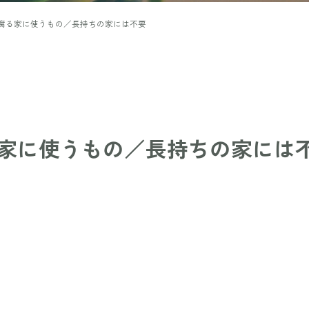
腐る家に使うもの／長持ちの家には不要
家に使うもの／長持ちの家には