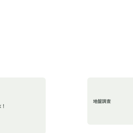
地盤調査
秋！