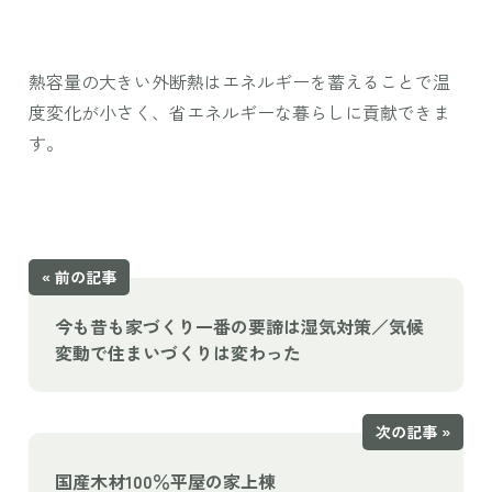
熱容量の大きい外断熱はエネルギーを蓄えることで温
度変化が小さく、省エネルギーな暮らしに貢献できま
す。
« 前の記事
今も昔も家づくり一番の要諦は湿気対策／気候
変動で住まいづくりは変わった
次の記事 »
国産木材100％平屋の家上棟