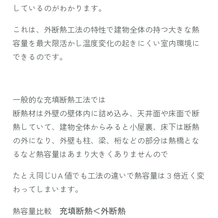
しているのがわかります。
これは、外断熱工法の特性で建物全体の持つ大きな熱
容量を最大限活かし温度変化の起きにくい室内環境に
できるのです。
一般的な充填断熱工法では
断熱材は外壁の壁体内に詰め込み、天井面や床面で断
熱していて、建物全体からみると小屋裏、床下は断熱
の外になり、外壁も柱、梁、桁などの部分は熱橋とな
るなど熱容量はあまり大きくありませんので
たとえ同じUＡ値でも工法の違いで熱容量は３倍近く変
わってしまいます。
充填断熱＜外断熱
熱容量比較