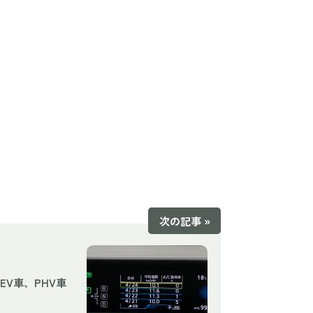
次の記事 »
EV車、PHV車