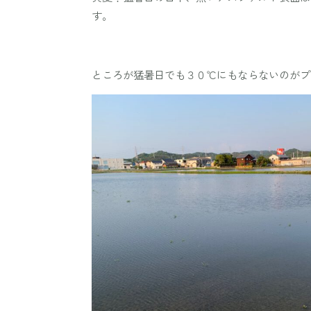
す。
ところが猛暑日でも３０℃にもならないのがプ