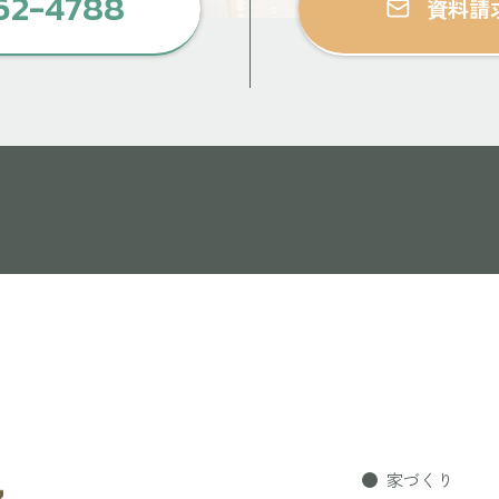
62-4788
資料請
家づくり