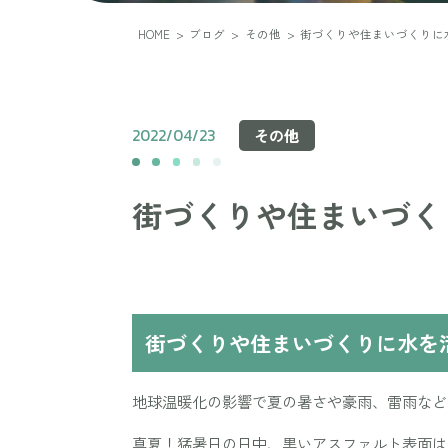
HOME
>
ブログ
>
その他
>
街づくりや住まいづくりに
2022/04/23
その他
街づくりや住まいづく
街づくりや住まいづくりに水を
地球温暖化の影響で夏の暑さや豪雨、雷雨など
真夏！猛暑日の日中、黒いアスファルト表面は