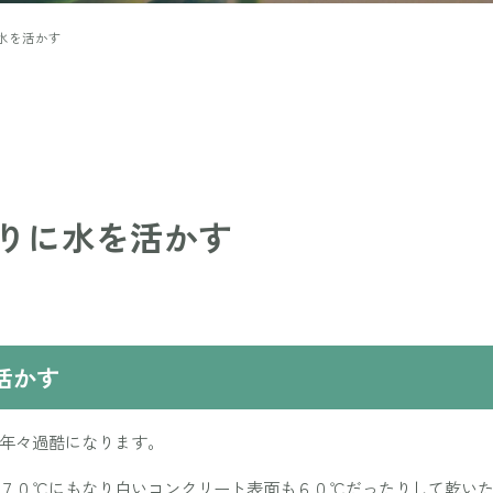
水を活かす
りに水を活かす
活かす
年々過酷になります。
７０℃にもなり白いコンクリート表面も６０℃だったりして乾い