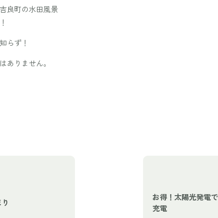
吉良町の水田風景
！
知らず！
はありません。
お得！太陽光発電で
まり
充電