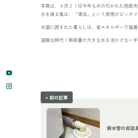
写真は、４月２１日今年も水の引かれた西尾市
水を渡る風は、「清涼」という表現がピッタリ
水面に囲まれた暮らしは、省エネルギーで猛暑
温暖化時代！熱容量の大きな水を活かさない手
« 前の記事
排水管の目詰