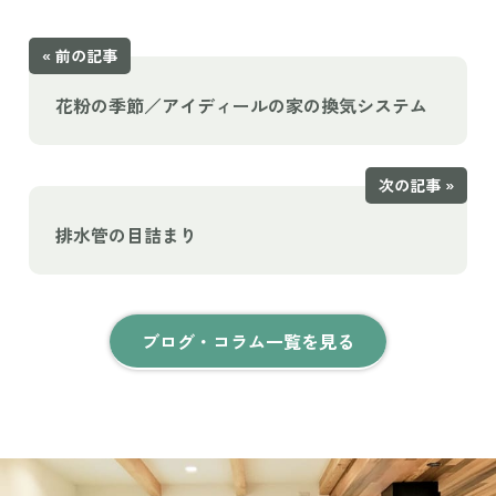
« 前の記事
花粉の季節／アイディールの家の換気システム
次の記事 »
排水管の目詰まり
ブログ・コラム一覧を見る