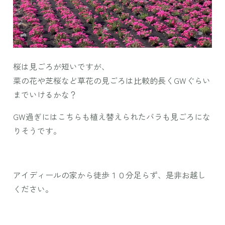
桜は見ごろが短いですが、
菜の花や芝桜など草花の見ごろは比較的長くGWぐらい
までいけるかな？
GW過ぎにはこちらも植え替えられたバラも見ごろにな
りそうです。
アイディールの家から徒歩１０分足らず、是非お越し
ください。