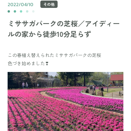
2022/04/10
その他
ミササガパークの芝桜／アイディー
ルの家から徒歩10分足らず
この春植え替えられたミササガパークの芝桜
色づき始めました❣