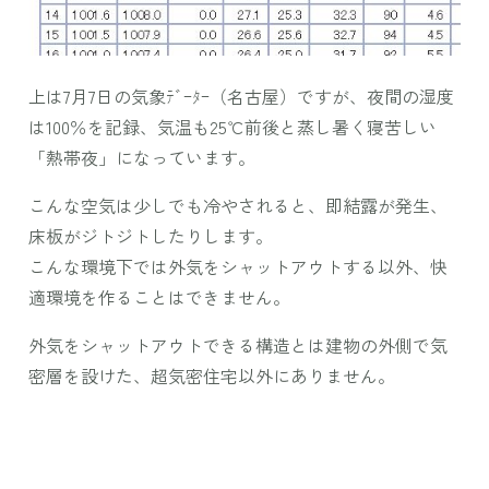
上は7月7日の気象ﾃﾞｰﾀｰ（名古屋）ですが、夜間の湿度
は100％を記録、気温も25℃前後と蒸し暑く寝苦しい
「熱帯夜」になっています。
こんな空気は少しでも冷やされると、即結露が発生、
床板がジトジトしたりします。
こんな環境下では外気をシャットアウトする以外、快
適環境を作ることはできません。
外気をシャットアウトできる構造とは建物の外側で気
密層を設けた、超気密住宅以外にありません。