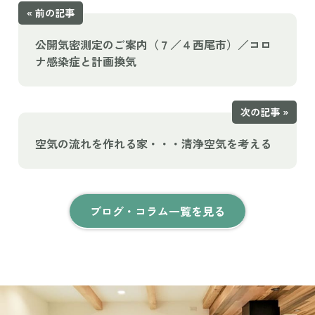
« 前の記事
公開気密測定のご案内（７／４西尾市）／コロ
ナ感染症と計画換気
次の記事 »
空気の流れを作れる家・・・清浄空気を考える
ブログ・コラム一覧を見る