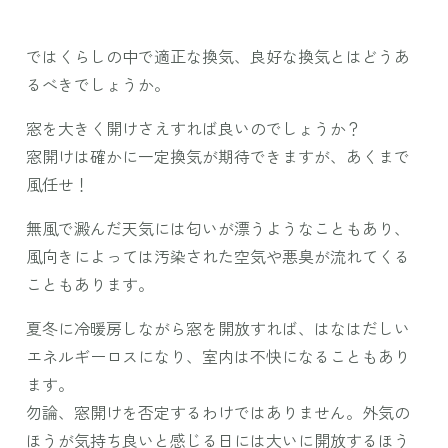
ではくらしの中で適正な換気、良好な換気とはどうあ
るべきでしょうか。
窓を大きく開けさえすれば良いのでしょうか？
窓開けは確かに一定換気が期待できますが、あくまで
風任せ！
無風で澱んだ天気には匂いが漂うようなこともあり、
風向きによっては汚染された空気や悪臭が流れてくる
こともあります。
夏冬に冷暖房しながら窓を開放すれば、はなはだしい
エネルギーロスになり、室内は不快になることもあり
ます。
勿論、窓開けを否定するわけではありません。外気の
ほうが気持ち良いと感じる日には大いに開放するほう