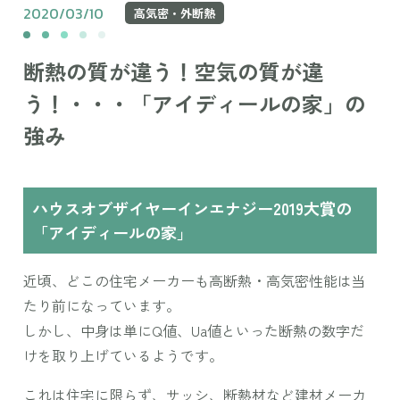
2020/03/10
高気密・外断熱
断熱の質が違う！空気の質が違
う！・・・「アイディールの家」の
強み
ハウスオブザイヤーインエナジー2019大賞の
「アイディールの家」
近頃、どこの住宅メーカーも高断熱・高気密性能は当
たり前になっています。
しかし、中身は単にQ値、Ua値といった断熱の数字だ
けを取り上げているようです。
これは住宅に限らず、サッシ、断熱材など建材メーカ