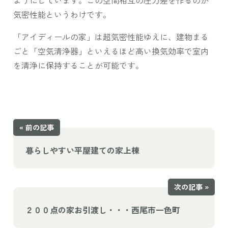
ようにしています。この空間相互の圧力差を作るのが
気密性能というわけです。
「アイディールの家」は超気密性能ゆえに、建物まる
ごと「空気清浄器」といえるほど高い換気効率で室内
を清浄に保持することが可能です。
« 前の記事
暮らしやすい平屋建ての家上棟
次の記事 »
２００点の家お引渡し・・・西尾市一色町