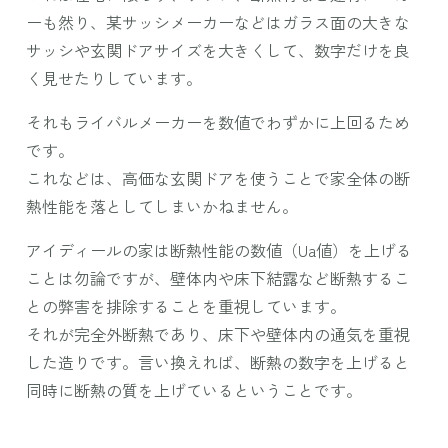
ーも然り、某サッシメーカーなどはガラス面の大きな
サッシや玄関ドアサイズを大きくして、数字だけを良
く見せたりしています。
それもライバルメーカーを数値でわずかに上回るため
です。
これなどは、高価な玄関ドアを使うことで家全体の断
熱性能を落としてしまいかねません。
アイディールの家は断熱性能の数値（Ua値）を上げる
ことは勿論ですが、壁体内や床下結露など断熱するこ
との弊害を排除することを重視しています。
それが完全外断熱であり、床下や壁体内の通気を重視
した造りです。言い換えれば、断熱の数字を上げると
同時に断熱の質を上げているということです。