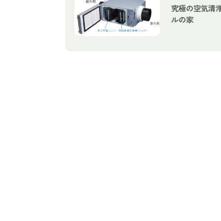
究極の空気清
ルの家