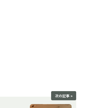
次の記事 »