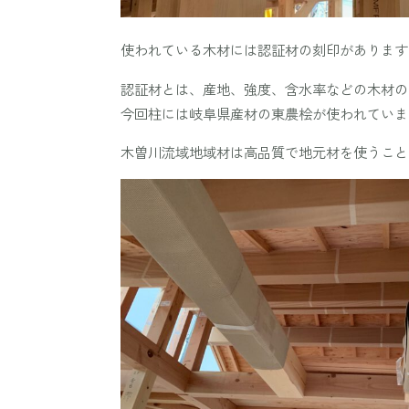
使われている木材には認証材の刻印があります
認証材とは、産地、強度、含水率などの木材の
今回柱には岐阜県産材の東農桧が使われていま
木曽川流域地域材は高品質で地元材を使うこと