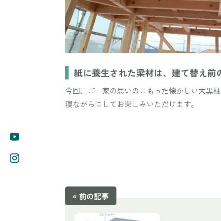
紙に養生された梁材は、建て替え前
今回、ご一家の思いのこもった懐かしい大黒柱
寝ながらにしてお楽しみいただけます。
« 前の記事