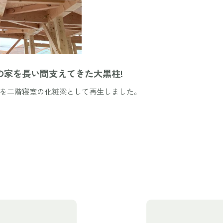
の家を長い間支えてきた大黒柱!
を二階寝室の化粧梁として再生しました。