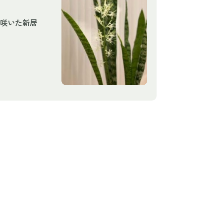
咲いた新居