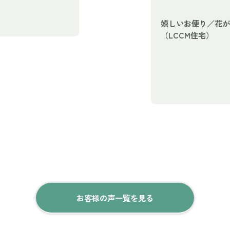
嬉しいお便り／花が
（LCCM住宅）
お客様の声一覧を見る