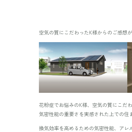
空気の質にこだわったK様からのご感想
花粉症でお悩みのK様、空気の質にこだ
気密性能の重要さを実感された上での住
換気効率を高めるための気密性能、アレ