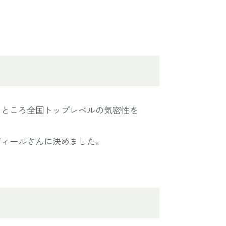
たところ全国トップレベルの気密性を
ディールさんに決めました。