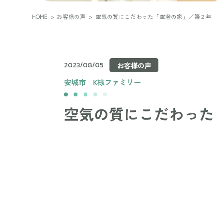
HOME
>
お客様の声
>
空気の質にこだわった「空澄の家」／築２年
2023/08/05
お客様の声
安城市
K様ファミリー
空気の質にこだわった