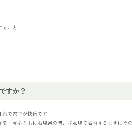
すること
ですか？
１台で家中が快適です。
真夏・真冬ともにお風呂の時、脱衣場で着替えるときにそ