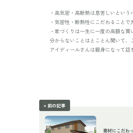
・高気密・高断熱は息苦しいという
・気密性・断熱性にこだわることで
・家づくりは一生に一度の高額な買
分からないことはとことん聞いて、
アイディールさんは親身になって話
« 前の記事
素材にこだわ