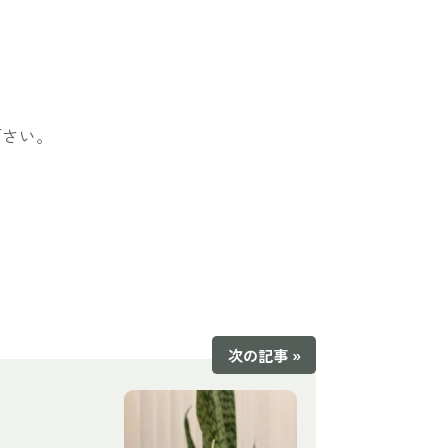
下さい。
次の記事 »