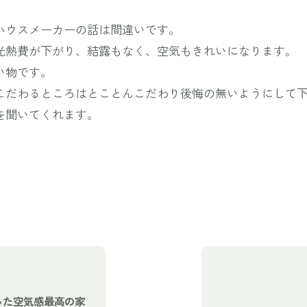
ハウスメーカーの話は間違いです。
光熱費が下がり、結露もなく、空気もきれいになります。
い物です。
こだわるところはとことんこだわり後悔の無いようにして
を聞いてくれます。
った空気感最高の家