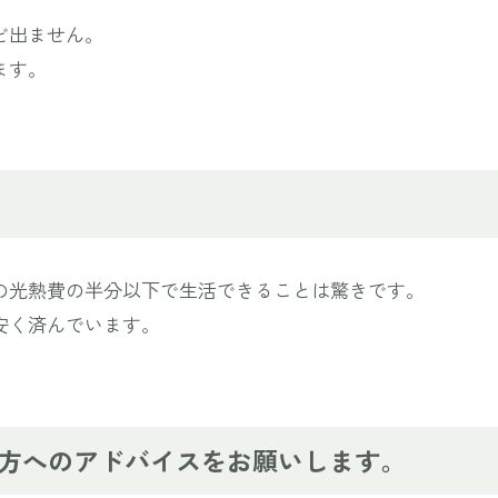
ど出ません。
ます。
の光熱費の半分以下で生活できることは驚きです。
安く済んでいます。
方へのアドバイスをお願いします。