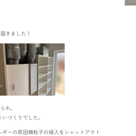
が届きました！
わられ、
まいづくりでした。
ルギーの原因微粒子の侵入をシャットアウト