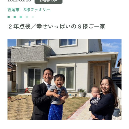
西尾市
S様ファミリー
２年点検／幸せいっぱいのＳ様ご一家