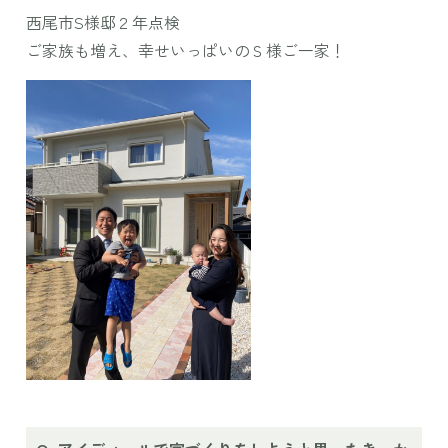
西尾市S様邸２年点検
ご家族も増え、幸せいっぱいのＳ様ご一家！