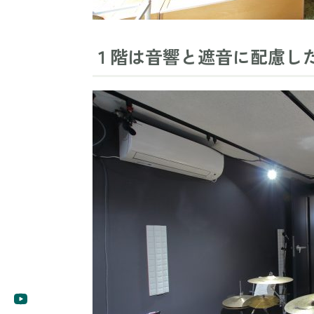
１階は音響と遮音に配慮し