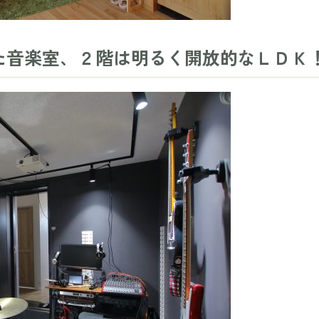
た音楽室、２階は明るく開放的なＬＤＫ