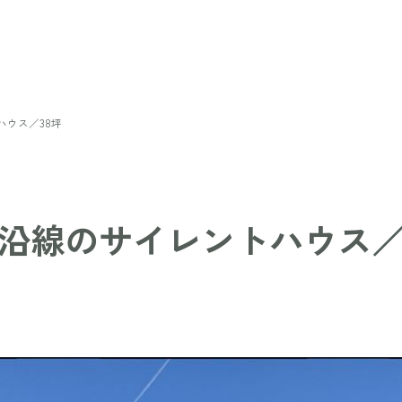
ハウス／38坪
沿線のサイレントハウス／