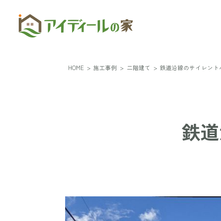
HOME
>
施工事例
>
二階建て
>
鉄道沿線のサイレント
鉄道