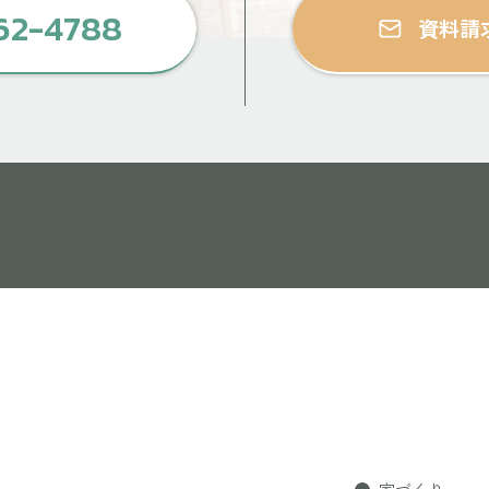
62-4788
資料請