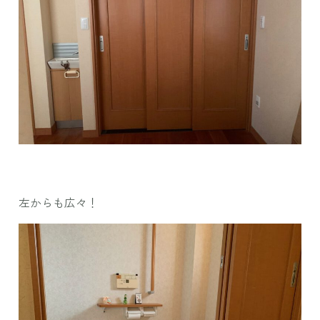
左からも広々！