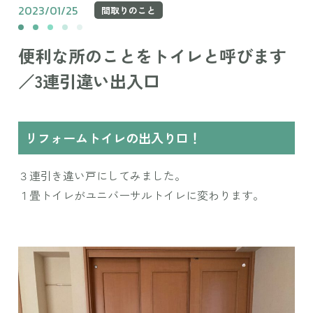
2023/01/25
間取りのこと
便利な所のことをトイレと呼びます
／3連引違い出入口
リフォームトイレの出入り口！
３連引き違い戸にしてみました。
１畳トイレがユニバーサルトイレに変わります。