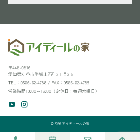
〒448-0816
愛知県刈谷市半城土西町3丁目3-5
TEL：0566-62-4788 / FAX：0566-62-4789
営業時間10:00～18:00（定休日：毎週水曜日）
©
2026
アイディールの家