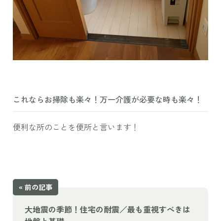
これならお掃除も楽々！万一介護が必要な時も楽々！
便利な所のことを便所と言います！
« 前の記事
大地震の季節！住宅の耐震／最も重視すべきは