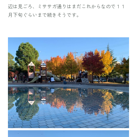
辺は見ごろ、ミササガ通りはまだこれからなので１１
月下旬ぐらいまで続きそうです。