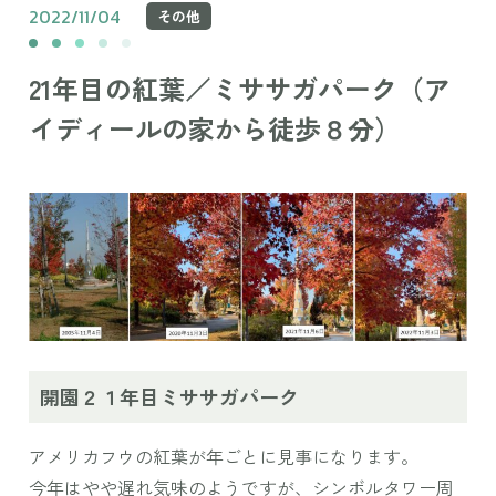
2022/11/04
その他
21年目の紅葉／ミササガパーク（ア
イディールの家から徒歩８分）
開園２１年目ミササガパーク
アメリカフウの紅葉が年ごとに見事になります。
今年はやや遅れ気味のようですが、シンボルタワー周