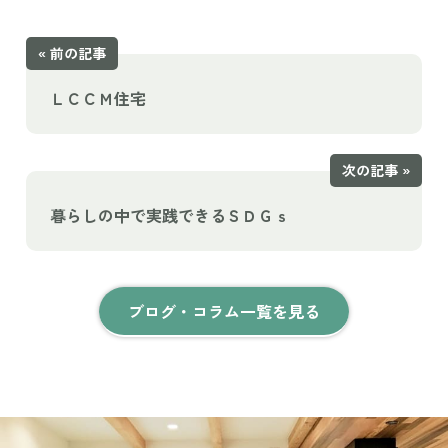
« 前の記事
ＬＣＣＭ住宅
次の記事 »
暮らしの中で実践できるＳＤＧｓ
ブログ・コラム一覧を見る