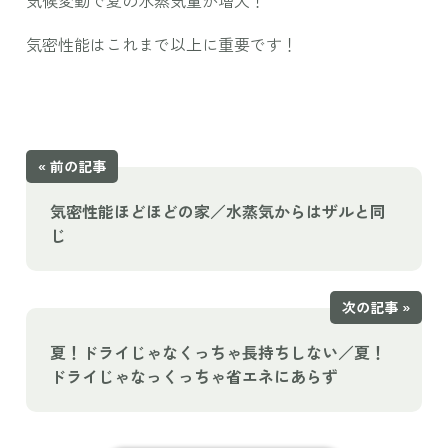
気候変動で夏の水蒸気量が増大！
気密性能はこれまで以上に重要です！
« 前の記事
気密性能ほどほどの家／水蒸気からはザルと同
じ
次の記事 »
夏！ドライじゃなくっちゃ長持ちしない／夏！
ドライじゃなっくっちゃ省エネにあらず