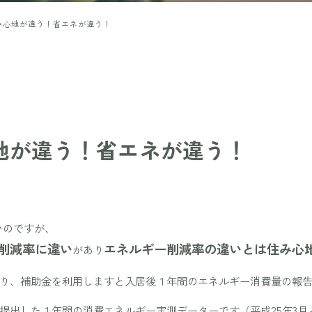
み心地が違う！省エネが違う！
地が違う！省エネが違う！
いのですが、
削減率に違い
エネルギー削減率の違いとは住み心
があり
り、補助金を利用しますと入居後１年間のエネルギー消費量の報
出した１年間の消費エネルギー実測データーです（平成25年3月～