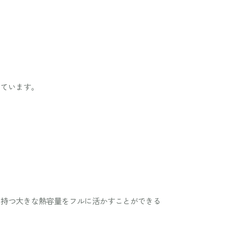
しています。
の持つ大きな熱容量をフルに活かすことができる