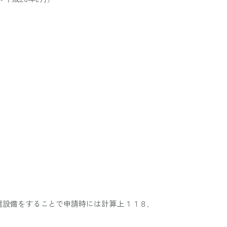
電設備をすることで申請時には計算上１１８．