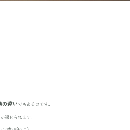
地の違い
でもあるのです。
告が課せられます。
平成26年2月）