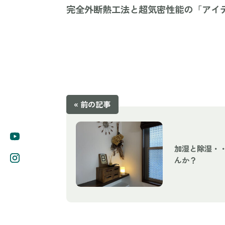
完全外断熱工法と超気密性能の「アイ
« 前の記事
加湿と除湿・
んか？