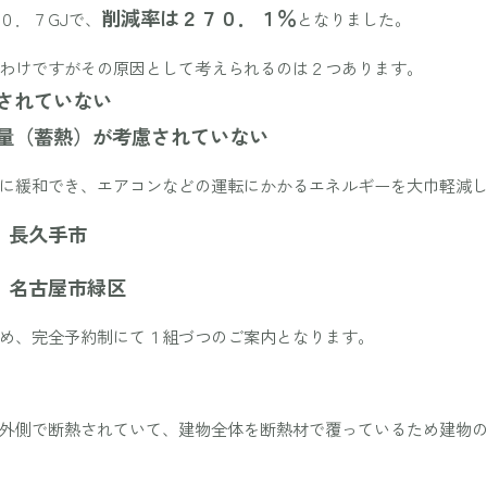
削減率は２７０．１％
０．７GJで、
となりました。
わけですがその原因として考えられるのは２つあります。
されていない
容量（蓄熱）が考慮されていない
に緩和でき、エアコンなどの運転にかかるエネルギーを大巾軽減
）長久手市
屋市緑区
め、完全予約制にて１組づつのご案内となります。
外側で断熱されていて、建物全体を断熱材で覆っているため建物