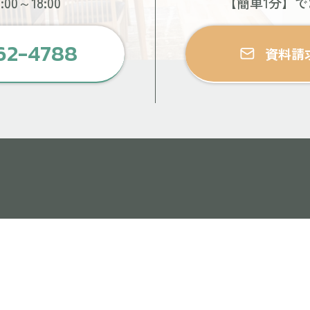
00～18:00
【簡単1分】
62-4788
資料請