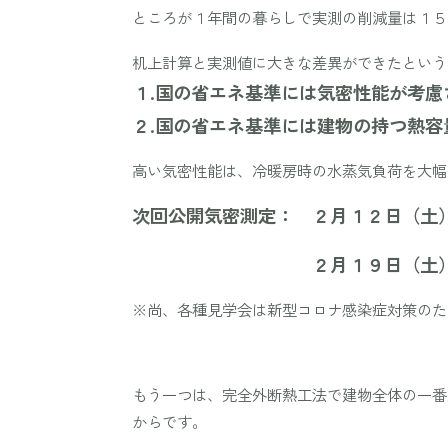
ところが１年間の暮らしで実測の削減量は１５
机上計算と実測値に大きな差異ができたという
１.国の省エネ基準には気密性能が考慮
２.国の省エネ基準には建物の持つ熱
高い気密性能は、冷暖房時の水蒸気負荷を大幅
次回公開気密測定： ２月１２日（土
２月１９日（土）名古
※尚、各種見学会は新型コロナ感染症対策のた
もう一つは、完全外断熱工法で建物全体の一番
からです。