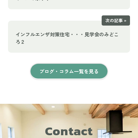
次の記事 »
インフルエンザ対策住宅・・・見学会のみどこ
ろ２
ブログ・コラム一覧を見る
Contact