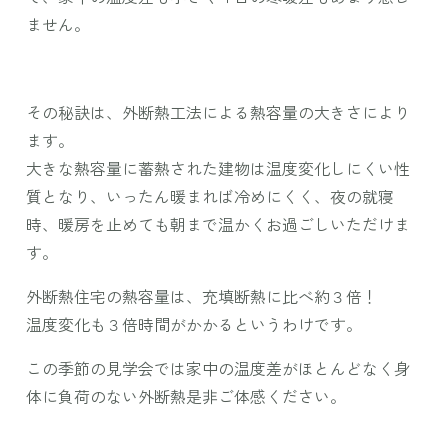
ません。
その秘訣は、外断熱工法による熱容量の大きさにより
ます。
大きな熱容量に蓄熱された建物は温度変化しにくい性
質となり、いったん暖まれば冷めにくく、夜の就寝
時、暖房を止めても朝まで温かくお過ごしいただけま
す。
外断熱住宅の熱容量は、充填断熱に比べ約３倍！
温度変化も３倍時間がかかるというわけです。
この季節の見学会では家中の温度差がほとんどなく身
体に負荷のない外断熱是非ご体感ください。