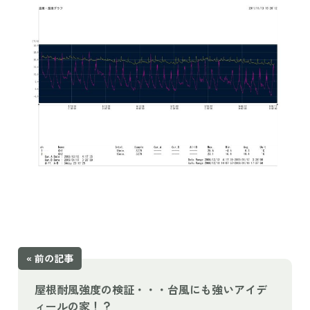
« 前の記事
屋根耐風強度の検証・・・台風にも強いアイデ
ィールの家！？