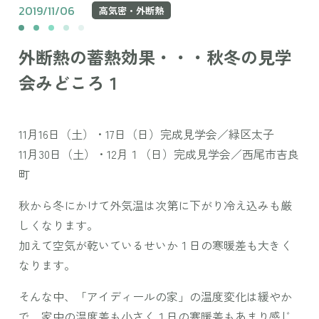
2019/11/06
高気密・外断熱
外断熱の蓄熱効果・・・秋冬の見学
会みどころ１
11月16日（土）・17日（日）完成見学会／緑区太子
11月30日（土）・12月１（日）完成見学会／西尾市吉良
町
秋から冬にかけて外気温は次第に下がり冷え込みも厳
しくなります。
加えて空気が乾いているせいか１日の寒暖差も大きく
なります。
そんな中、「アイディールの家」の温度変化は緩やか
で、家中の温度差も小さく１日の寒暖差もあまり感じ