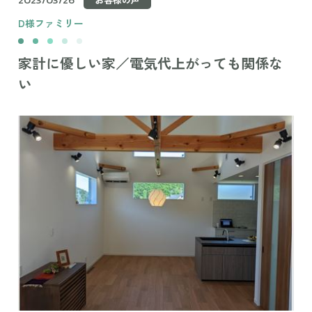
D様ファミリー
家計に優しい家／電気代上がっても関係な
い