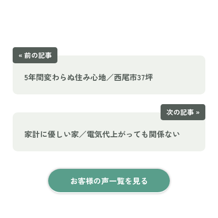
« 前の記事
5年間変わらぬ住み心地／西尾市37坪
次の記事 »
家計に優しい家／電気代上がっても関係ない
お客様の声一覧を見る