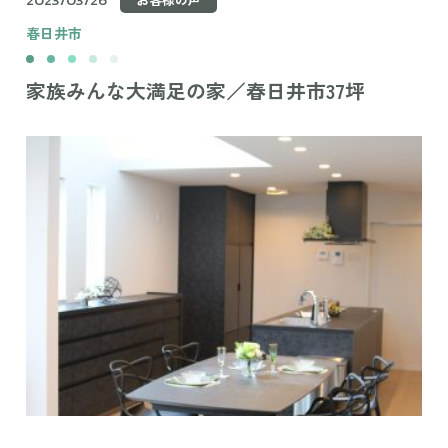
春日井市
家族みんな大満足の家／春日井市37坪