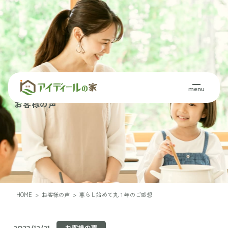
Voice
menu
お客様の声
HOME
>
お客様の声
>
暮らし始めて丸１年のご感想
2023/12/21
お客様の声