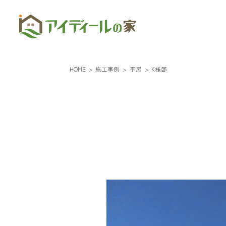
HOME
>
施工事例
>
平屋
>
K様邸