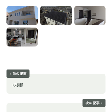
« 前の記事
K様邸
次の記事 »