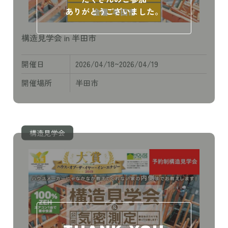
ありがとうございました。
構造見学会 in 半田市
開催日
2026/04/18~2026/04/19
開催場所
半田市
構造見学会