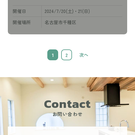
開催日
2024/7/20(土)・21(日)
開催場所
名古屋市千種区
1
2
次へ
Contact
お問い合わせ