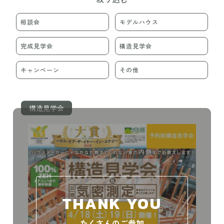
相談会
モデルハウス
完成見学会
構造見学会
キャンペーン
その他
構造見学会
THANK YOU
たくさんのご参加