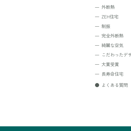
外断熱
ZEH住宅
制振
完全外断熱
綺麗な空気
こだわったデ
大賞受賞
長寿命住宅
よくある質問