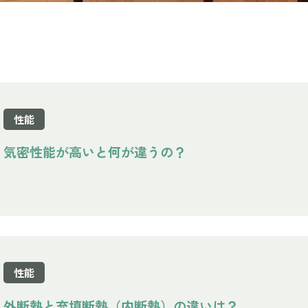
性能
気密性能が高いと何が違うの？
性能
外断熱と充填断熱（内断熱）の違いは？