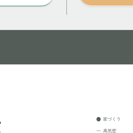
家づくり
高気密