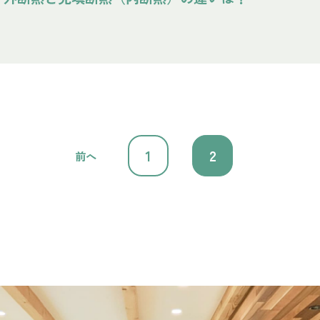
1
2
前へ