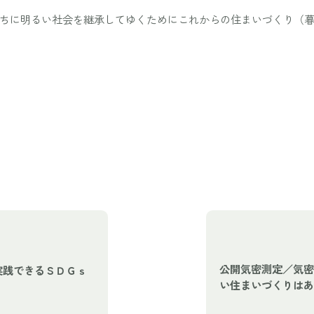
ちに明るい社会を継承してゆくためにこれからの住まいづくり（
公開気密測定／気密
実践できるＳＤＧｓ
い住まいづくりはあ