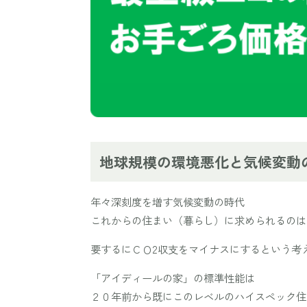
地球規模の環境悪化と気候変動
年々深刻度を増す気候変動の時代
これからの住まい（暮らし）に求められるのは
要するにＣＯ2収支をマイナスにするという考
「アイディールの家」の標準性能は
２０年前から既にこのレベルのハイスペック住