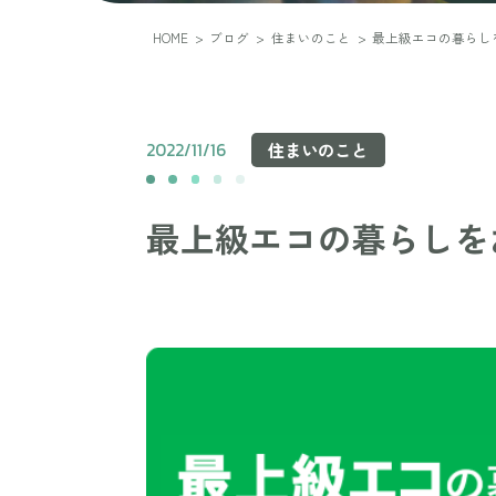
HOME
>
ブログ
>
住まいのこと
>
最上級エコの暮らし
2022/11/16
住まいのこと
最上級エコの暮らしを