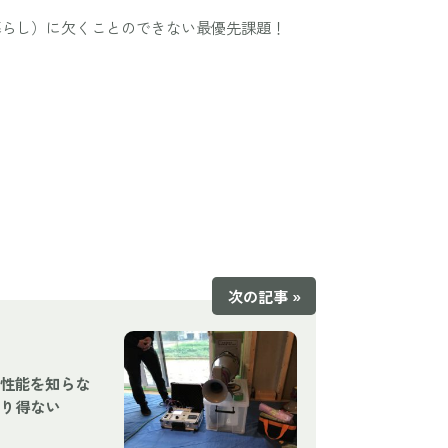
暮らし）に欠くことのできない最優先課題！
次の記事 »
性能を知らな
り得ない