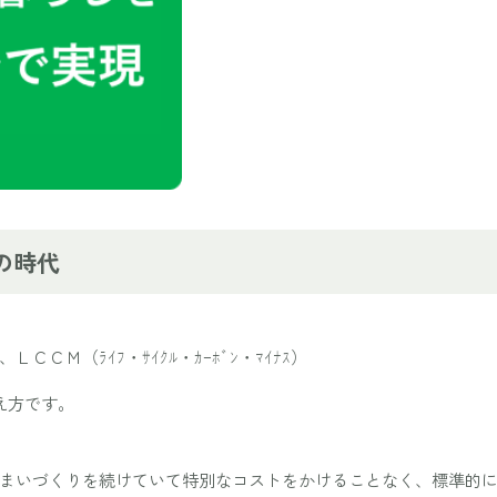
の時代
、
ＬＣＣＭ
（ﾗｲﾌ・ｻｲｸﾙ・ｶｰﾎﾞﾝ・ﾏｲﾅｽ）
え方です。
まいづくりを続けていて特別なコストをかけることなく、
標準的